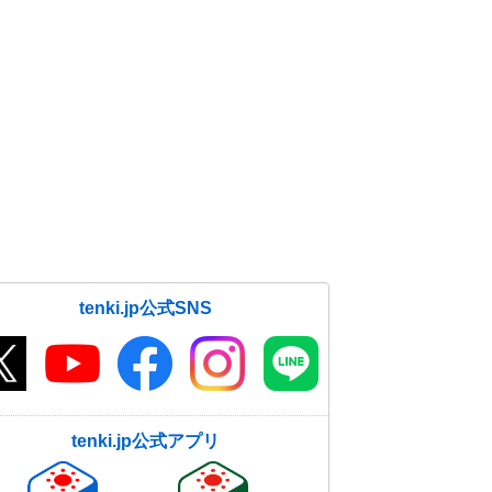
tenki.jp公式SNS
tenki.jp公式アプリ