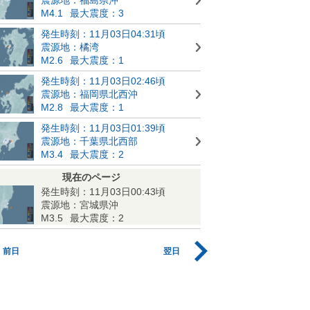
M4.1
最大震度：3
発生時刻：11月03日04:31頃
震源地：橘湾
M2.6
最大震度：1
発生時刻：11月03日02:46頃
震源地：福岡県北西沖
M2.8
最大震度：1
発生時刻：11月03日01:39頃
震源地：千葉県北西部
M3.4
最大震度：2
現在のページ
発生時刻：11月03日00:43頃
震源地：宮城県沖
M3.5
最大震度：2
前日
翌日