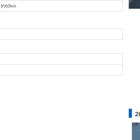
約60km
2