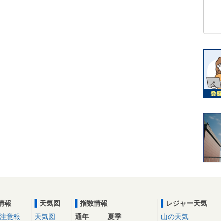
情報
天気図
指数情報
レジャー天気
注意報
天気図
通年
夏季
山の天気