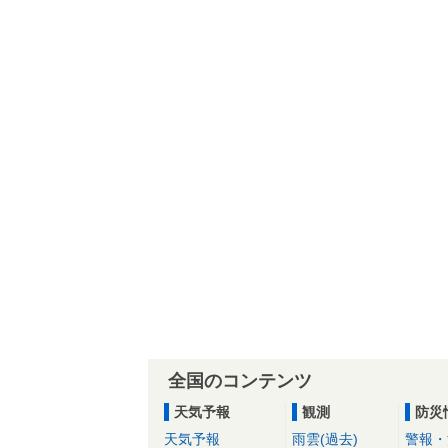
全国のコンテンツ
天気予報
観測
防災
天気予報
雨雲(過去)
警報・