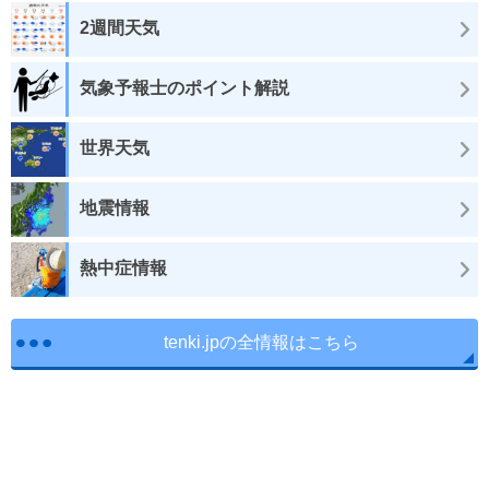
2週間天気
気象予報士のポイント解説
世界天気
地震情報
熱中症情報
tenki.jpの全情報はこちら