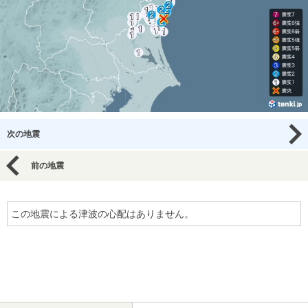
次の地震
前の地震
この地震による津波の心配はありません。