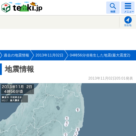
tenki.jp
検索
メニュー
現在地
過去の地震情報
2013年11月02日
04時56分頃発生した地震(最大震度2)
地震情報
2013年11月02日05:01発表