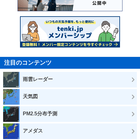
注目のコンテンツ
雨雲レーダー
天気図
PM2.5分布予測
アメダス