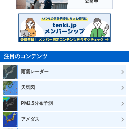
注目のコンテンツ
雨雲レーダー
天気図
PM2.5分布予測
アメダス