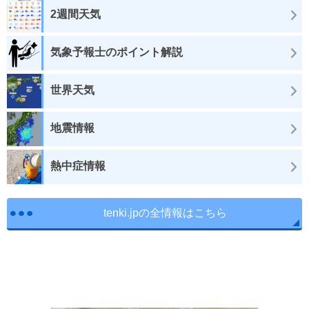
2週間天気
気象予報士のポイント解説
世界天気
地震情報
熱中症情報
tenki.jpの全情報はこちら