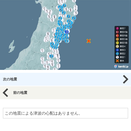
次の地震
前の地震
この地震による津波の心配はありません。