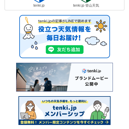
tenki.jp
tenki.jp 登山天気