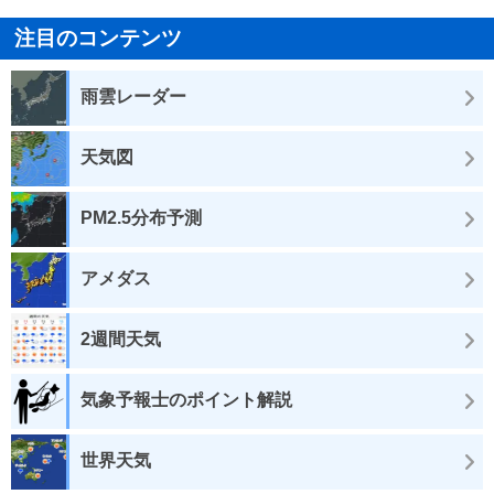
注目のコンテンツ
雨雲レーダー
天気図
PM2.5分布予測
アメダス
2週間天気
気象予報士のポイント解説
世界天気