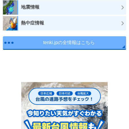
地震情報
熱中症情報
tenki.jpの全情報はこちら