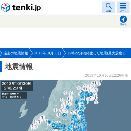
tenki.jp
検索
メニュー
現在地
過去の地震情報
2013年10月30日
12時22分頃発生した地震(最大震度3)
地震情報
2013年10月30日12:26発表