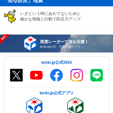
「知る防災」地震
いざという時にあわてないために
確かな情報と行動で防災力アップ
雨雲レーダーで雨を回避！
tenki.jp公式 天気予報アプリ
tenki.jp公式SNS
tenki.jp公式アプリ