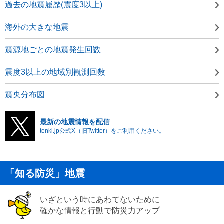
過去の地震履歴(震度3以上)
海外の大きな地震
震源地ごとの地震発生回数
震度3以上の地域別観測回数
震央分布図
最新の地震情報を配信
tenki.jp公式X（旧Twitter）をご利用ください。
「知る防災」地震
いざという時にあわてないために
確かな情報と行動で防災力アップ