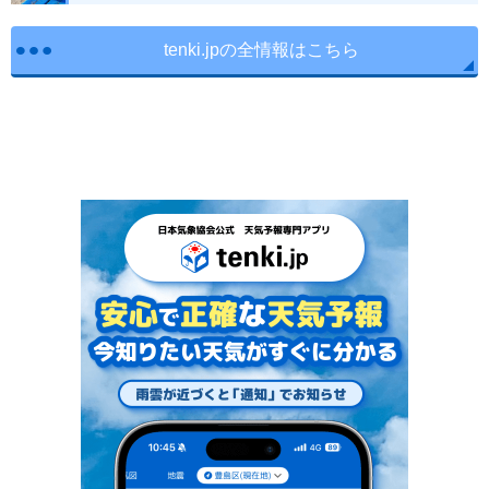
tenki.jpの全情報はこちら