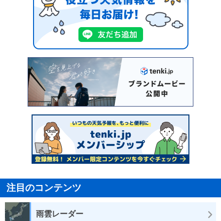
注目のコンテンツ
雨雲レーダー