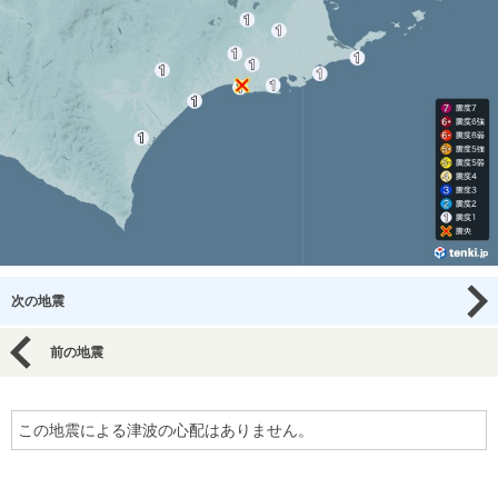
次の地震
前の地震
この地震による津波の心配はありません。