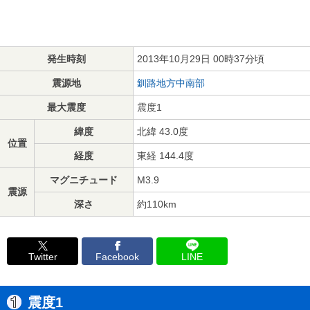
発生時刻
2013年10月29日 00時37分頃
震源地
釧路地方中南部
最大震度
震度1
緯度
北緯 43.0度
位置
経度
東経 144.4度
マグニチュード
M3.9
震源
深さ
約110km
Twitter
Facebook
LINE
震度1