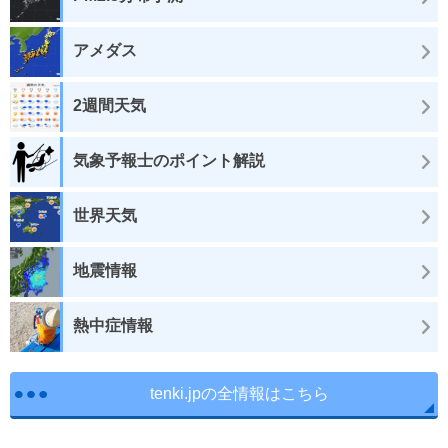
アメダス
2週間天気
気象予報士のポイント解説
世界天気
地震情報
熱中症情報
tenki.jpの全情報はこちら