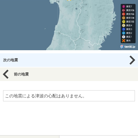
次の地震
前の地震
この地震による津波の心配はありません。