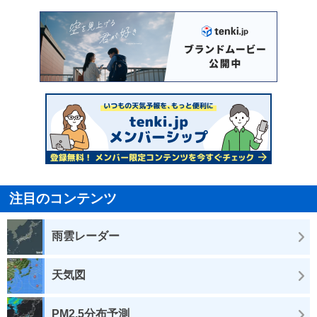
注目のコンテンツ
雨雲レーダー
天気図
PM2.5分布予測