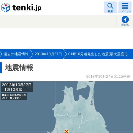
tenki.jp
検索
メニュー
現在地
過去の地震情報
2013年10月27日
01時10分頃発生した地震(最大震度1)
地震情報
2013年10月27日01:15発表