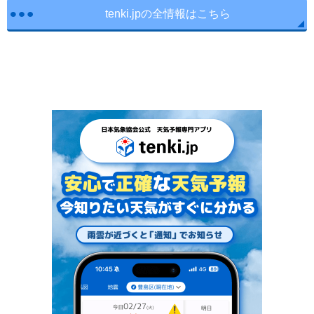
tenki.jpの全情報はこちら