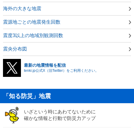
海外の大きな地震
震源地ごとの地震発生回数
震度3以上の地域別観測回数
震央分布図
最新の地震情報を配信
tenki.jp公式X（旧Twitter）をご利用ください。
「知る防災」地震
いざという時にあわてないために
確かな情報と行動で防災力アップ