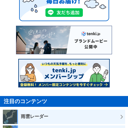
注目のコンテンツ
雨雲レーダー