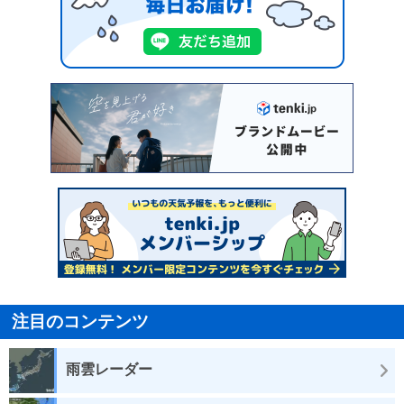
注目のコンテンツ
雨雲レーダー