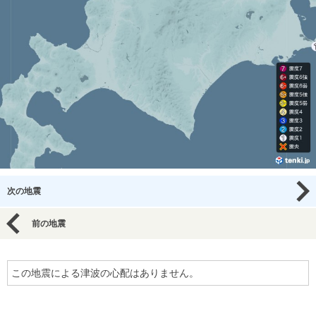
次の地震
前の地震
この地震による津波の心配はありません。