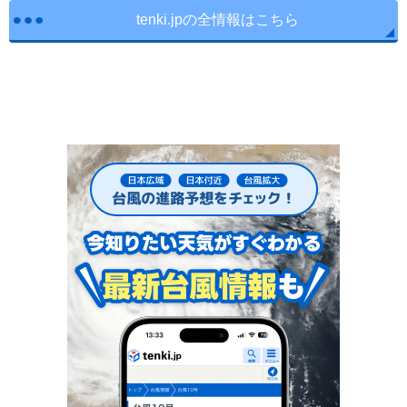
tenki.jpの全情報はこちら