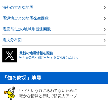
海外の大きな地震
震源地ごとの地震発生回数
震度3以上の地域別観測回数
震央分布図
最新の地震情報を配信
tenki.jp公式X（旧Twitter）をご利用ください。
「知る防災」地震
いざという時にあわてないために
確かな情報と行動で防災力アップ