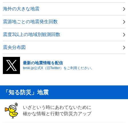
海外の大きな地震
震源地ごとの地震発生回数
震度3以上の地域別観測回数
震央分布図
最新の地震情報を配信
tenki.jp公式X（旧Twitter）をご利用ください。
「知る防災」地震
いざという時にあわてないために
確かな情報と行動で防災力アップ