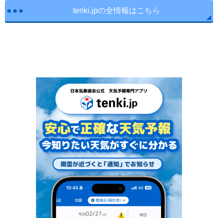
tenki.jpの全情報はこちら