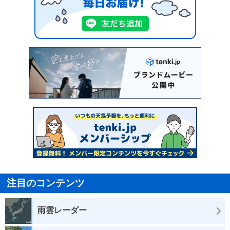
注目のコンテンツ
雨雲レーダー