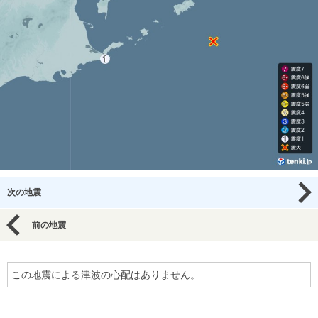
次の地震
前の地震
この地震による津波の心配はありません。