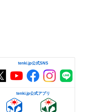
tenki.jp公式SNS
tenki.jp公式アプリ