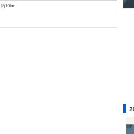
約10km
2