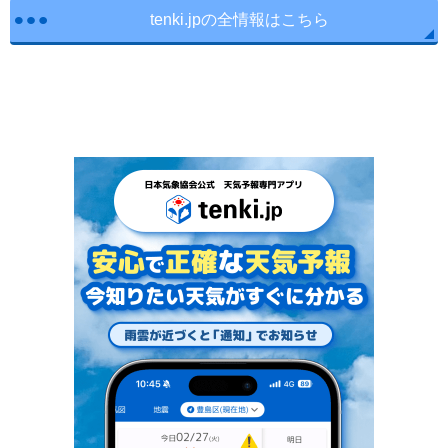
tenki.jpの全情報はこちら