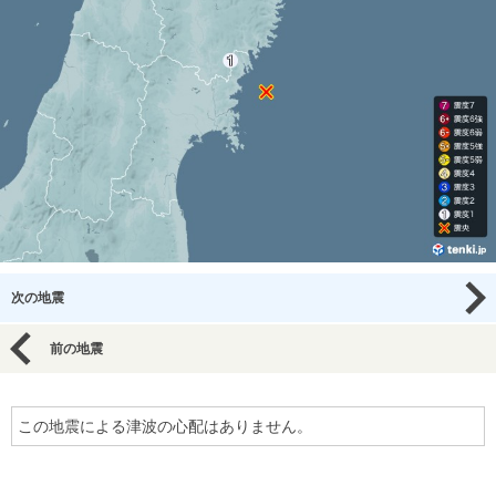
次の地震
前の地震
この地震による津波の心配はありません。