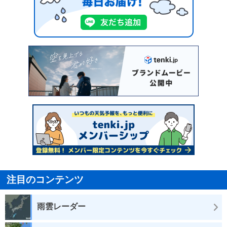
注目のコンテンツ
雨雲レーダー