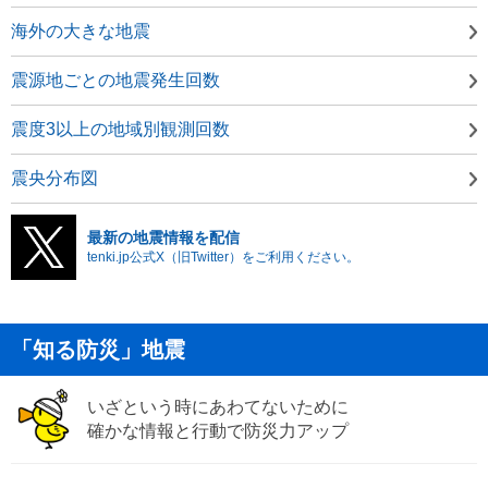
海外の大きな地震
震源地ごとの地震発生回数
震度3以上の地域別観測回数
震央分布図
最新の地震情報を配信
tenki.jp公式X（旧Twitter）をご利用ください。
「知る防災」地震
いざという時にあわてないために
確かな情報と行動で防災力アップ