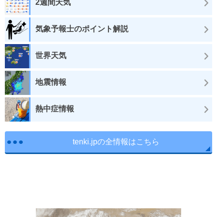
2週間天気
気象予報士のポイント解説
世界天気
地震情報
熱中症情報
tenki.jpの全情報はこちら