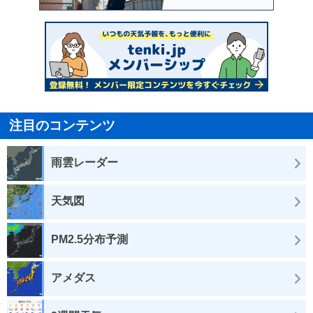
注目のコンテンツ
雨雲レーダー
天気図
PM2.5分布予測
アメダス