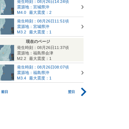
発生時刻：08月26日14:24頃
震源地：宮城県沖
M4.0
最大震度：2
発生時刻：08月26日11:51頃
震源地：宮城県沖
M3.2
最大震度：1
現在のページ
発生時刻：08月26日11:37頃
震源地：福島県会津
M2.2
最大震度：1
発生時刻：08月26日08:07頃
震源地：福島県沖
M3.4
最大震度：1
前日
翌日