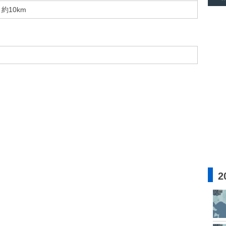
約10km
2