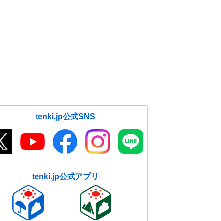
tenki.jp公式SNS
tenki.jp公式アプリ