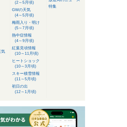
(2～5月頃)
特集
GWの天気
(4～5月頃)
梅雨入り・明け
(5～7月頃)
熱中症情報
(4～9月頃)
紅葉見頃情報
天気
(10～11月頃)
ヒートショック
(10～3月頃)
スキー積雪情報
(11～5月頃)
初日の出
(12～1月頃)