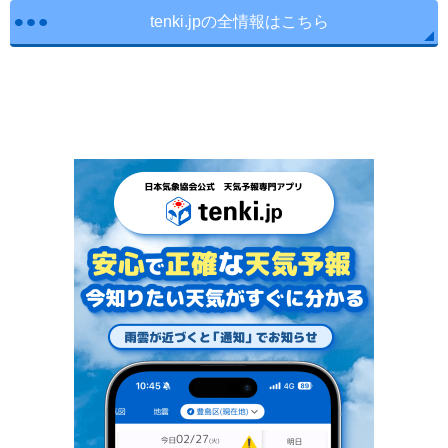
tenki.jpの全情報はこちら