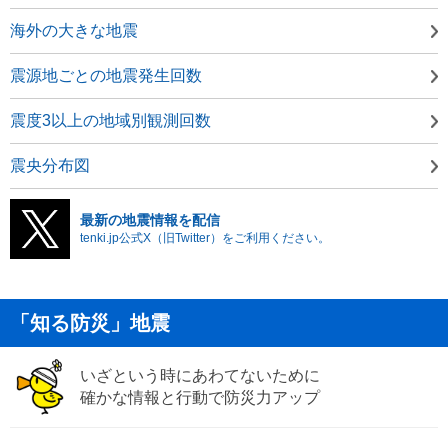
海外の大きな地震
震源地ごとの地震発生回数
震度3以上の地域別観測回数
震央分布図
最新の地震情報を配信
tenki.jp公式X（旧Twitter）をご利用ください。
「知る防災」地震
いざという時にあわてないために
確かな情報と行動で防災力アップ