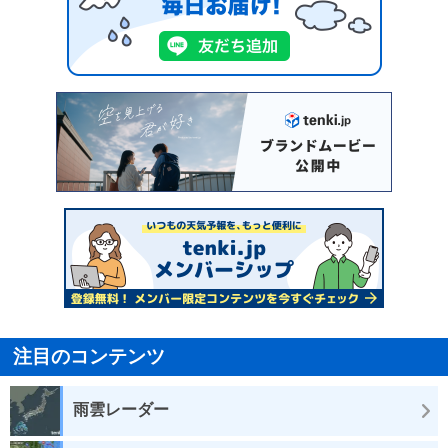
注目のコンテンツ
雨雲レーダー