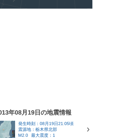
013年08月19日の地震情報
発生時刻：08月19日21:05頃
震源地：栃木県北部
M2.0
最大震度：1