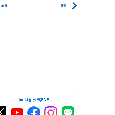
前日
翌日
tenki.jp公式SNS