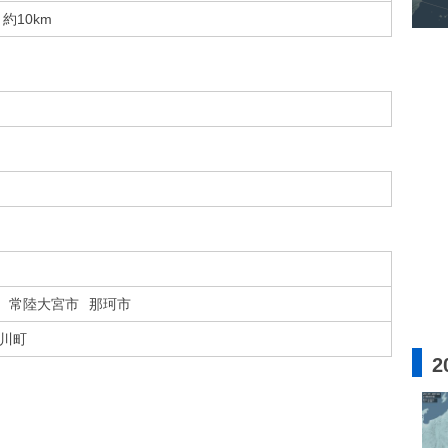
約10km
常陸大宮市
那珂市
川町
2