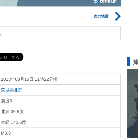
次の地震
。
2013年08月19日 11時22分頃
茨城県北部
震度3
北緯 36.6度
東経 140.6度
M3.9