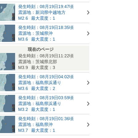
発生時刻：08月19日19:47頃
震源地：新潟県中越地方
M2.6
最大震度：1
発生時刻：08月19日18:35頃
震源地：茨城県沖
M3.6
最大震度：1
現在のページ
発生時刻：08月19日11:22頃
震源地：茨城県北部
M3.9
最大震度：3
発生時刻：08月19日04:02頃
震源地：福島県浜通り
M3.6
最大震度：2
発生時刻：08月19日03:59頃
震源地：福島県浜通り
M3.2
最大震度：1
発生時刻：08月19日01:36頃
震源地：福島県沖
M3.7
最大震度：1