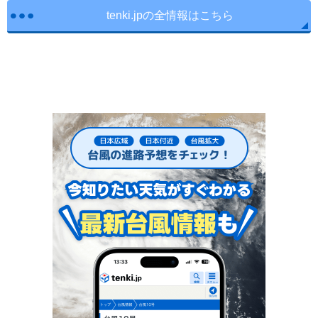
tenki.jpの全情報はこちら