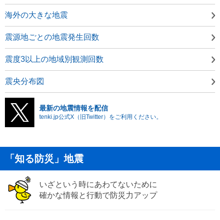
海外の大きな地震
震源地ごとの地震発生回数
震度3以上の地域別観測回数
震央分布図
最新の地震情報を配信
tenki.jp公式X（旧Twitter）をご利用ください。
「知る防災」地震
いざという時にあわてないために
確かな情報と行動で防災力アップ