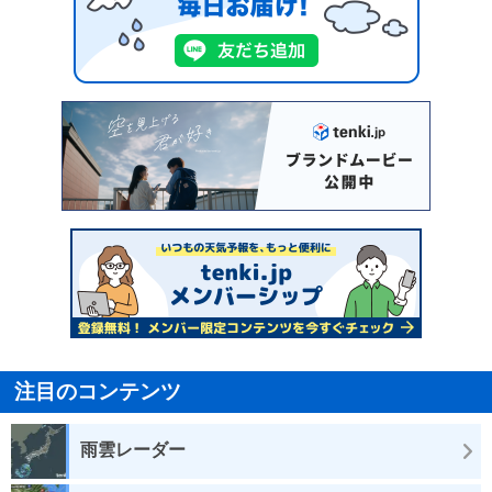
注目のコンテンツ
雨雲レーダー