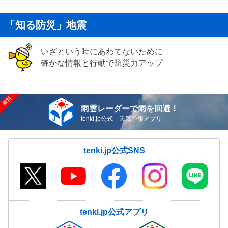
「知る防災」地震
いざという時にあわてないために
確かな情報と行動で防災力アップ
雨雲レーダーで雨を回避！
tenki.jp公式 天気予報アプリ
tenki.jp公式SNS
tenki.jp公式アプリ