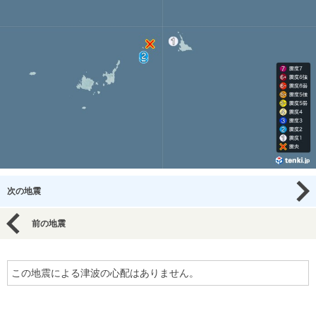
次の地震
前の地震
この地震による津波の心配はありません。