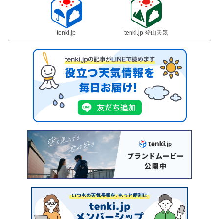
tenki.jp
tenki.jp 登山天気