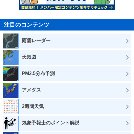
注目のコンテンツ
雨雲レーダー
天気図
PM2.5分布予測
アメダス
2週間天気
気象予報士のポイント解説