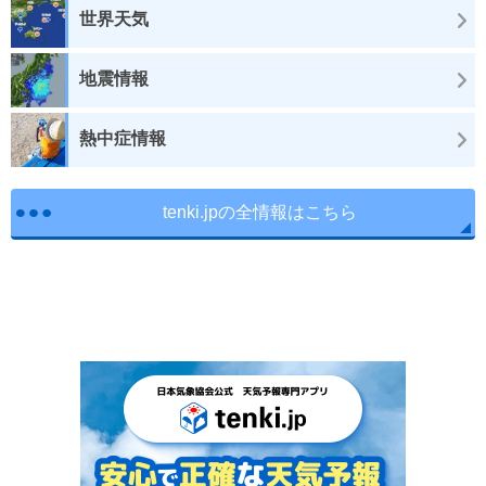
世界天気
地震情報
熱中症情報
tenki.jpの全情報はこちら