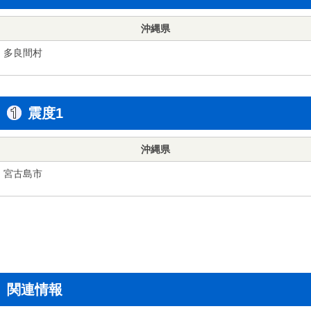
沖縄県
多良間村
震度1
沖縄県
宮古島市
関連情報