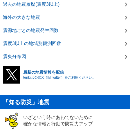
過去の地震履歴(震度3以上)
海外の大きな地震
震源地ごとの地震発生回数
震度3以上の地域別観測回数
震央分布図
最新の地震情報を配信
tenki.jp公式X（旧Twitter）をご利用ください。
「知る防災」地震
いざという時にあわてないために
確かな情報と行動で防災力アップ