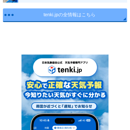
tenki.jpの全情報はこちら