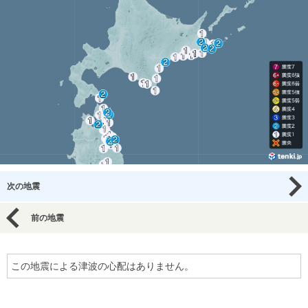
次の地震
前の地震
この地震による津波の心配はありません。