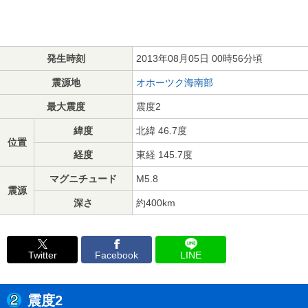
発生時刻
2013年08月05日 00時56分頃
震源地
オホーツク海南部
最大震度
震度2
緯度
北緯 46.7度
位置
経度
東経 145.7度
マグニチュード
M5.8
震源
深さ
約400km
Twitter
Facebook
LINE
震度2