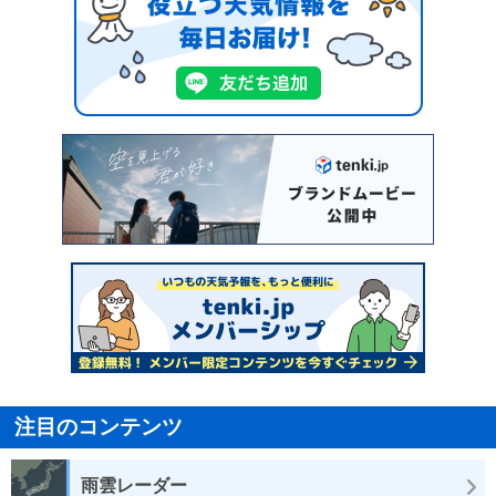
注目のコンテンツ
雨雲レーダー