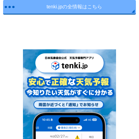
tenki.jpの全情報はこちら