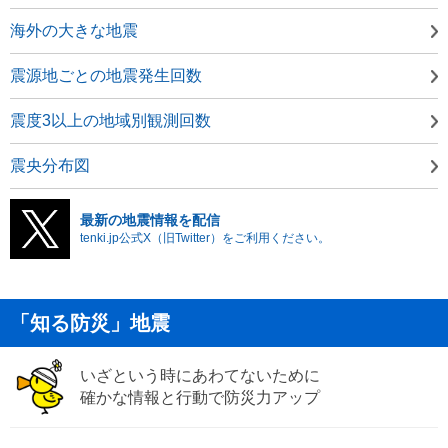
海外の大きな地震
震源地ごとの地震発生回数
震度3以上の地域別観測回数
震央分布図
最新の地震情報を配信
tenki.jp公式X（旧Twitter）をご利用ください。
「知る防災」地震
いざという時にあわてないために
確かな情報と行動で防災力アップ