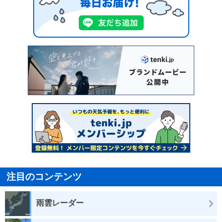
注目のコンテンツ
雨雲レーダー