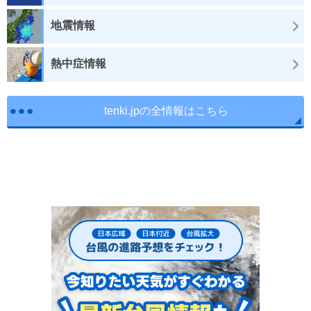
地震情報
熱中症情報
tenki.jpの全情報はこちら