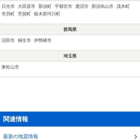
日光市
大田原市
那須町
宇都宮市
鹿沼市
那須烏山市
茂木町
市貝町
芳賀町
栃木那珂川町
群馬県
沼田市
桐生市
伊勢崎市
埼玉県
東松山市
関連情報
最新の地震情報