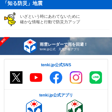
「知る防災」地震
いざという時にあわてないために
確かな情報と行動で防災力アップ
雨雲レーダーで雨を回避！
tenki.jp公式 天気予報アプリ
tenki.jp公式SNS
tenki.jp公式アプリ