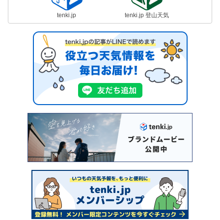
tenki.jp
tenki.jp 登山天気