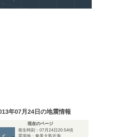
013年07月24日の地震情報
現在のページ
発生時刻：07月24日20:54頃
震源地：奄美大島近海