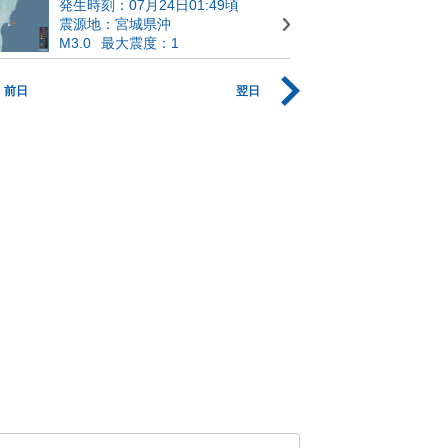
発生時刻：07月24日01:49頃
震源地：宮城県沖
M3.0
最大震度：1
前日
翌日