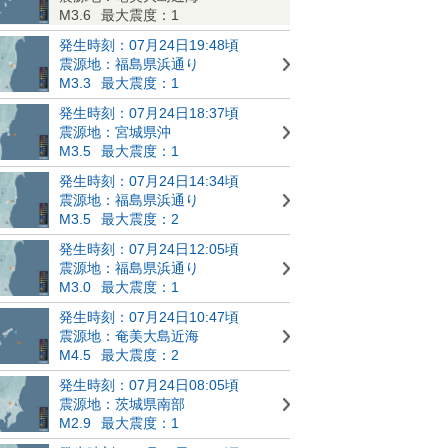
M3.6
最大震度：1
発生時刻：07月24日19:48頃
震源地：福島県浜通り
M3.3
最大震度：1
発生時刻：07月24日18:37頃
震源地：宮城県沖
M3.5
最大震度：1
発生時刻：07月24日14:34頃
震源地：福島県浜通り
M3.5
最大震度：2
発生時刻：07月24日12:05頃
震源地：福島県浜通り
M3.0
最大震度：1
発生時刻：07月24日10:47頃
震源地：奄美大島近海
M4.5
最大震度：2
発生時刻：07月24日08:05頃
震源地：茨城県南部
M2.9
最大震度：1