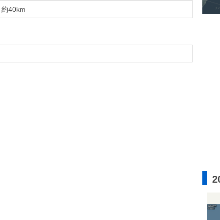
約40km
2