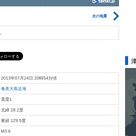
次の地震
。
2013年07月24日 20時54分頃
奄美大島近海
震度1
北緯 28.2度
東経 129.5度
M3.6