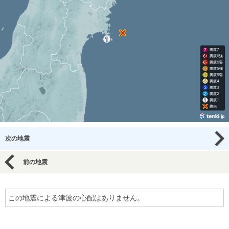
次の地震
前の地震
この地震による津波の心配はありません。