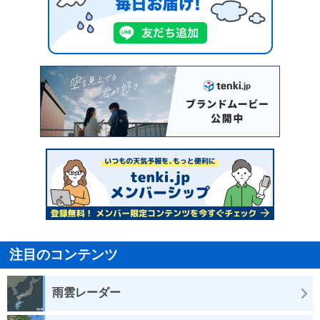
注目のコンテンツ
雨雲レーダー