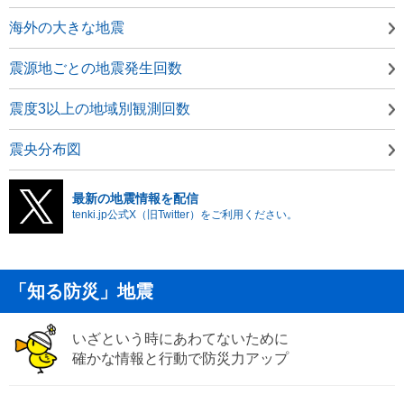
海外の大きな地震
震源地ごとの地震発生回数
震度3以上の地域別観測回数
震央分布図
最新の地震情報を配信
tenki.jp公式X（旧Twitter）をご利用ください。
「知る防災」地震
いざという時にあわてないために
確かな情報と行動で防災力アップ