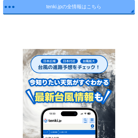
tenki.jpの全情報はこちら