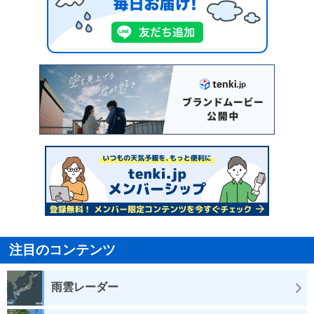
注目のコンテンツ
雨雲レーダー