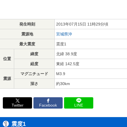
発生時刻
2013年07月15日 11時29分頃
震源地
宮城県沖
最大震度
震度1
緯度
北緯 38.9度
位置
経度
東経 142.5度
マグニチュード
M3.9
震源
深さ
約30km
Twitter
Facebook
LINE
震度1