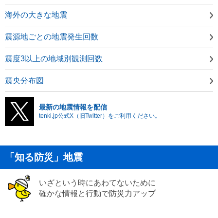
海外の大きな地震
震源地ごとの地震発生回数
震度3以上の地域別観測回数
震央分布図
最新の地震情報を配信
tenki.jp公式X（旧Twitter）をご利用ください。
「知る防災」地震
いざという時にあわてないために
確かな情報と行動で防災力アップ