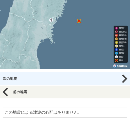
次の地震
前の地震
この地震による津波の心配はありません。