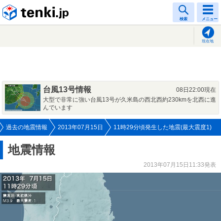
tenki.jp
検索
メニュー
現在地
台風13号情報
08日22:00現在
大型で非常に強い台風13号が久米島の西北西約230kmを北西に進
んでいます
過去の地震情報
2013年07月15日
11時29分頃発生した地震(最大震度1)
地震情報
2013年07月15日11:33発表