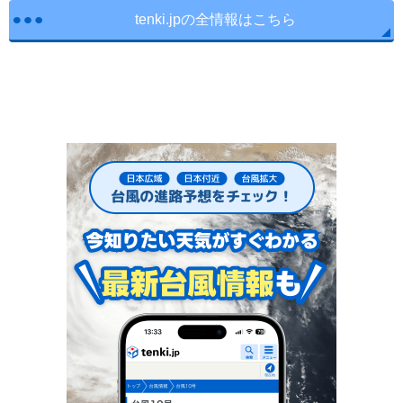
tenki.jpの全情報はこちら