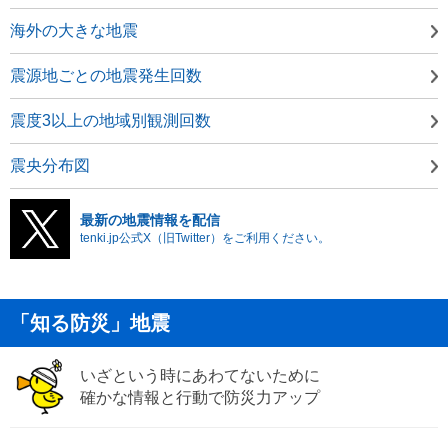
海外の大きな地震
震源地ごとの地震発生回数
震度3以上の地域別観測回数
震央分布図
最新の地震情報を配信
tenki.jp公式X（旧Twitter）をご利用ください。
「知る防災」地震
いざという時にあわてないために
確かな情報と行動で防災力アップ