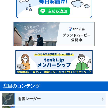
注目のコンテンツ
雨雲レーダー