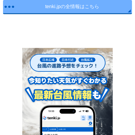
tenki.jpの全情報はこちら