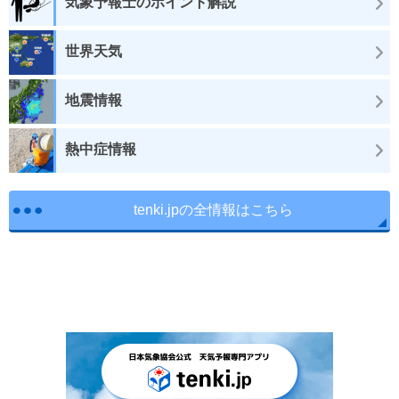
気象予報士のポイント解説
世界天気
地震情報
熱中症情報
tenki.jpの全情報はこちら