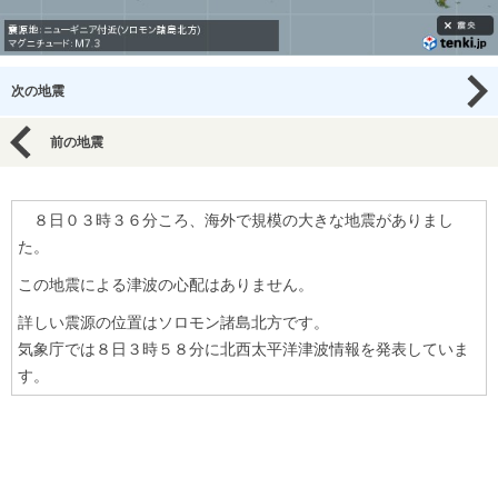
次の地震
前の地震
８日０３時３６分ころ、海外で規模の大きな地震がありまし
た。
この地震による津波の心配はありません。
詳しい震源の位置はソロモン諸島北方です。
気象庁では８日３時５８分に北西太平洋津波情報を発表していま
す。