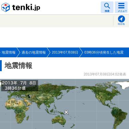
tenki.jp
検索
メニュー
現在地
地震情報
過去の地震情報
2013年07月08日
03時36分頃発生した地震
地震情報
2013年07月08日04:02発表