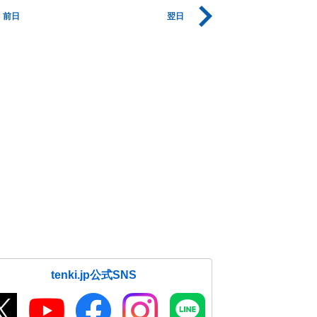
前日
翌日
tenki.jp公式SNS