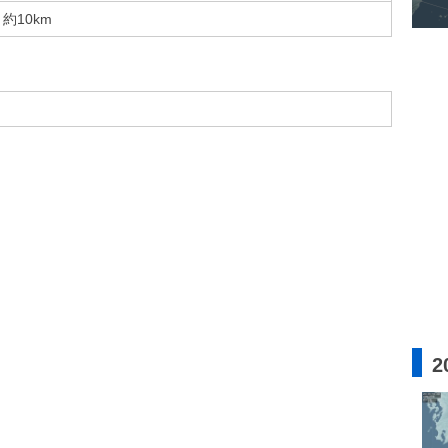
約10km
2