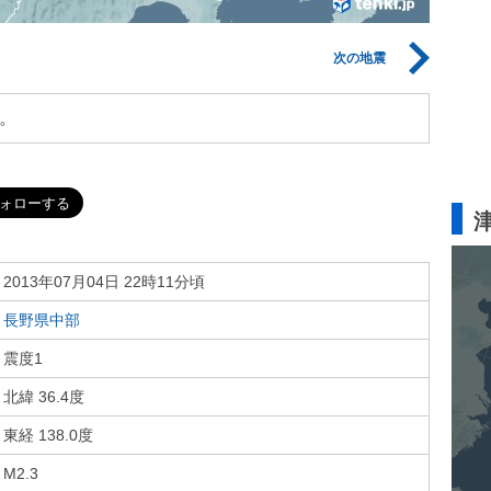
次の地震
。
2013年07月04日 22時11分頃
長野県中部
震度1
北緯 36.4度
東経 138.0度
M2.3