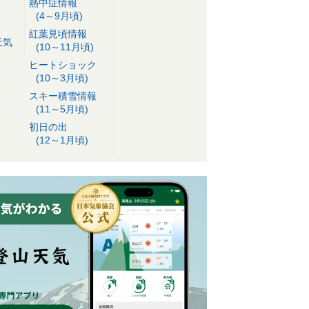
熱中症情報
(4～9月頃)
紅葉見頃情報
天気
(10～11月頃)
ヒートショック
(10～3月頃)
スキー積雪情報
(11～5月頃)
初日の出
(12～1月頃)