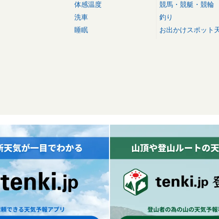
体感温度
競馬・競艇・競輪
洗車
釣り
睡眠
お出かけスポット