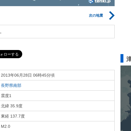
次の地震
。
2013年06月28日 06時45分頃
長野県南部
震度1
北緯 35.9度
東経 137.7度
M2.0