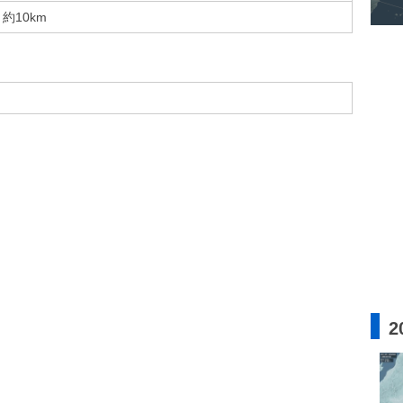
約10km
2