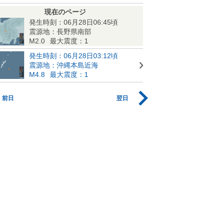
現在のページ
発生時刻：06月28日06:45頃
震源地：長野県南部
M2.0
最大震度：1
発生時刻：06月28日03:12頃
震源地：沖縄本島近海
M4.8
最大震度：1
前日
翌日