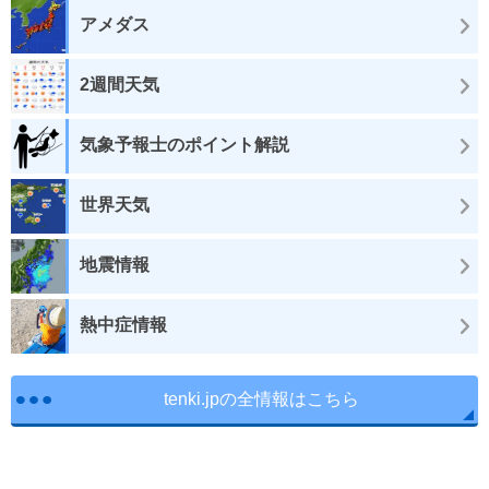
アメダス
2週間天気
気象予報士のポイント解説
世界天気
地震情報
熱中症情報
tenki.jpの全情報はこちら