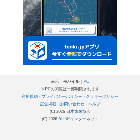
表示：
モバイル
｜
PC
※PCの閲覧は一部制限されます
利用規約
-
プライバシーポリシー
-
クッキーポリシー
広告掲載
-
お問い合わせ
-
ヘルプ
(C) 2026
日本気象協会
(C) 2026
ALiNKインターネット