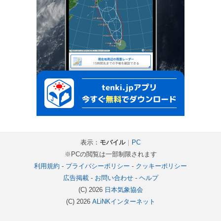
表示：
モバイル
｜
PC
※PCの閲覧は一部制限されます
利用規約
-
プライバシーポリシー
-
クッキーポリシー
広告掲載
-
お問い合わせ
-
ヘルプ
(C) 2026
日本気象協会
(C) 2026
ALiNKインターネット