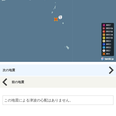
次の地震
前の地震
この地震による津波の心配はありません。