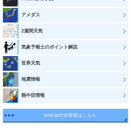
アメダス
2週間天気
気象予報士のポイント解説
世界天気
地震情報
熱中症情報
tenki.jpの全情報はこちら