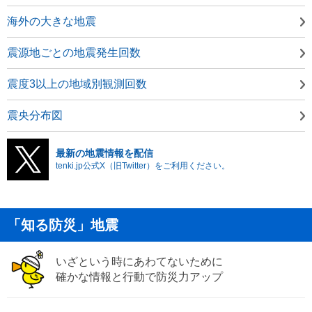
海外の大きな地震
震源地ごとの地震発生回数
震度3以上の地域別観測回数
震央分布図
最新の地震情報を配信
tenki.jp公式X（旧Twitter）をご利用ください。
「知る防災」地震
いざという時にあわてないために
確かな情報と行動で防災力アップ