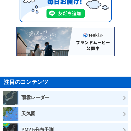
注目のコンテンツ
雨雲レーダー
天気図
PM2.5分布予測