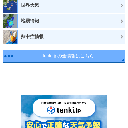
世界天気
地震情報
熱中症情報
tenki.jpの全情報はこちら