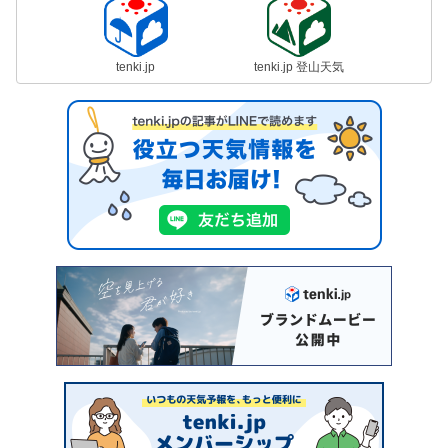
tenki.jp
tenki.jp 登山天気