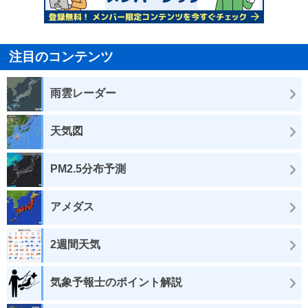
注目のコンテンツ
雨雲レーダー
天気図
PM2.5分布予測
アメダス
2週間天気
気象予報士のポイント解説