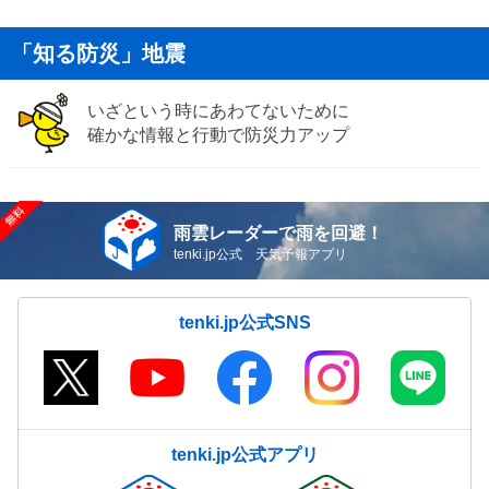
「知る防災」地震
いざという時にあわてないために
確かな情報と行動で防災力アップ
雨雲レーダーで雨を回避！
tenki.jp公式 天気予報アプリ
tenki.jp公式SNS
tenki.jp公式アプリ