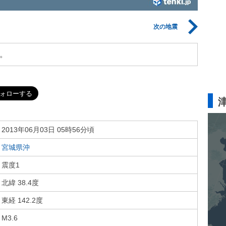
次の地震
。
2013年06月03日 05時56分頃
宮城県沖
震度1
北緯 38.4度
東経 142.2度
M3.6