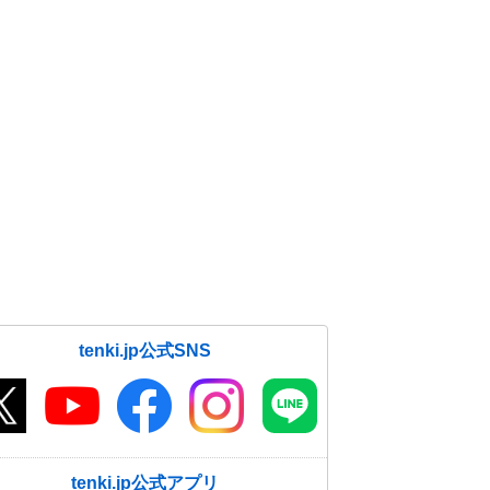
tenki.jp公式SNS
tenki.jp公式アプリ