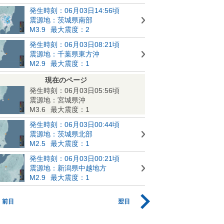
発生時刻：06月03日14:56頃
震源地：茨城県南部
M3.9
最大震度：2
発生時刻：06月03日08:21頃
震源地：千葉県東方沖
M2.9
最大震度：1
現在のページ
発生時刻：06月03日05:56頃
震源地：宮城県沖
M3.6
最大震度：1
発生時刻：06月03日00:44頃
震源地：茨城県北部
M2.5
最大震度：1
発生時刻：06月03日00:21頃
震源地：新潟県中越地方
M2.9
最大震度：1
前日
翌日