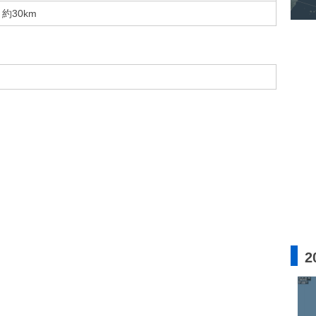
約30km
2