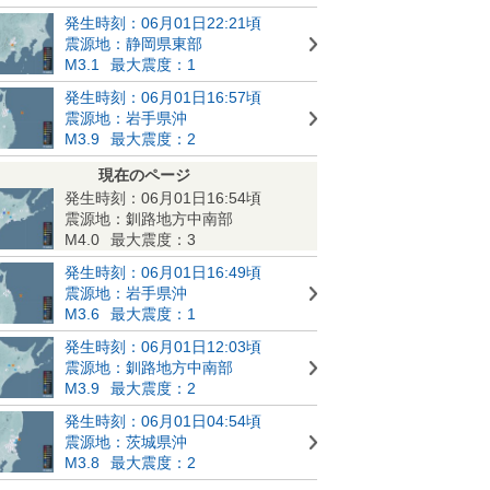
発生時刻：06月01日22:21頃
震源地：静岡県東部
M3.1
最大震度：1
発生時刻：06月01日16:57頃
震源地：岩手県沖
M3.9
最大震度：2
現在のページ
発生時刻：06月01日16:54頃
震源地：釧路地方中南部
M4.0
最大震度：3
発生時刻：06月01日16:49頃
震源地：岩手県沖
M3.6
最大震度：1
発生時刻：06月01日12:03頃
震源地：釧路地方中南部
M3.9
最大震度：2
発生時刻：06月01日04:54頃
震源地：茨城県沖
M3.8
最大震度：2