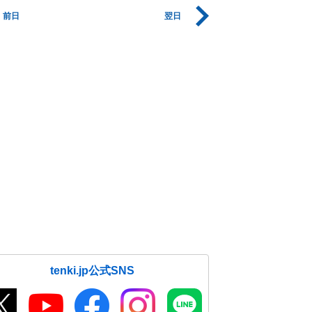
前日
翌日
tenki.jp公式SNS