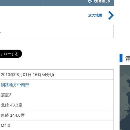
次の地震
。
2013年06月01日 16時54分頃
釧路地方中南部
震度3
北緯 43.3度
東経 144.0度
M4.0