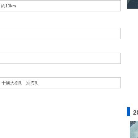
約10km
十勝大樹町
別海町
2