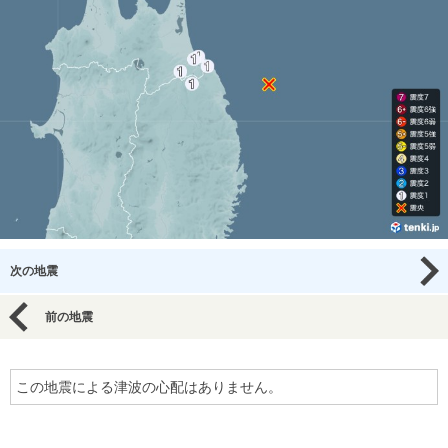
次の地震
前の地震
この地震による津波の心配はありません。