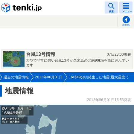
tenki.jp
検索
メニュー
現在地
台風13号情報
07日23:00現在
大型で非常に強い台風13号が久米島の北約90kmを西に進んでい
ます
過去の地震情報
2013年06月01日
16時49分頃発生した地震(最大震度1)
地震情報
2013年06月01日16:53発表