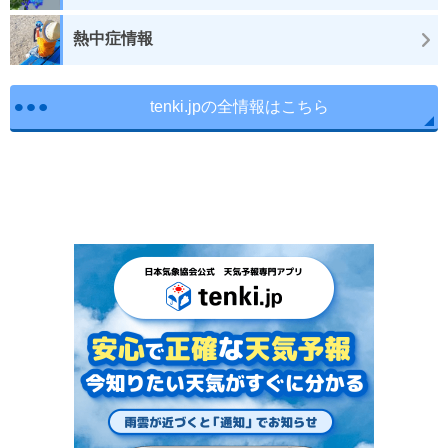
熱中症情報
tenki.jpの全情報はこちら