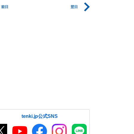
前日
翌日
tenki.jp公式SNS