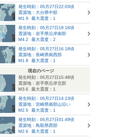
発生時刻：05月27日22:03頃
震源地：大分県中部
M1.9
最大震度：1
発生時刻：05月27日18:16頃
震源地：岩手県沿岸南部
M4.2
最大震度：2
発生時刻：05月27日16:18頃
震源地：長崎県南西部
M1.8
最大震度：1
現在のページ
発生時刻：05月27日15:48頃
震源地：岩手県沿岸北部
M3.6
最大震度：1
発生時刻：05月27日14:23頃
震源地：宮崎県南部山沿い
M2.5
最大震度：1
発生時刻：05月27日01:49頃
震源地：鳥取県西部
M2.6
最大震度：1