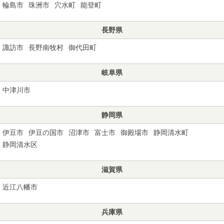
輪島市
珠洲市
穴水町
能登町
長野県
諏訪市
長野南牧村
御代田町
岐阜県
中津川市
静岡県
伊豆市
伊豆の国市
沼津市
富士市
御殿場市
静岡清水町
静岡清水区
滋賀県
近江八幡市
兵庫県