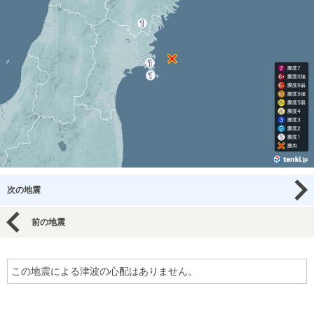
次の地震
前の地震
この地震による津波の心配はありません。