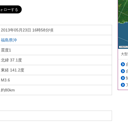
2013年05月23日 16時58分頃
福島県沖
震度1
大型
北緯 37.1度
東経 141.2度
M3.6
約80km