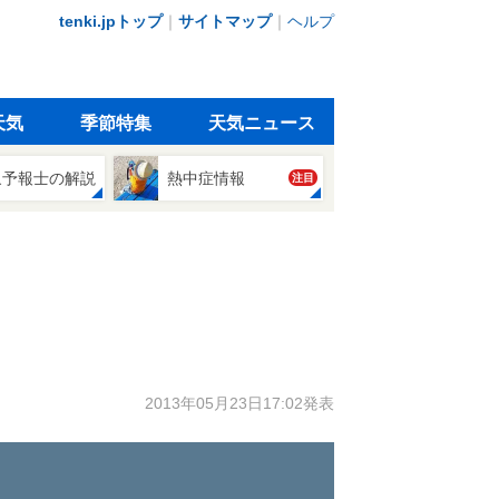
tenki.jpトップ
｜
サイトマップ
｜
ヘルプ
天気
季節特集
天気ニュース
象予報士の解説
熱中症情報
注目
2013年05月23日17:02発表