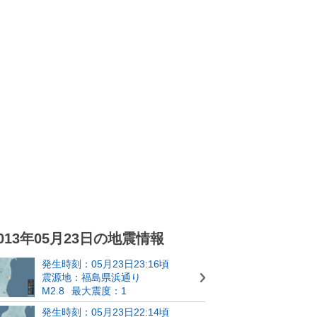
013年05月23日の地震情報
発生時刻：05月23日23:16頃
震源地：福島県浜通り
M2.8
最大震度：1
発生時刻：05月23日22:14頃