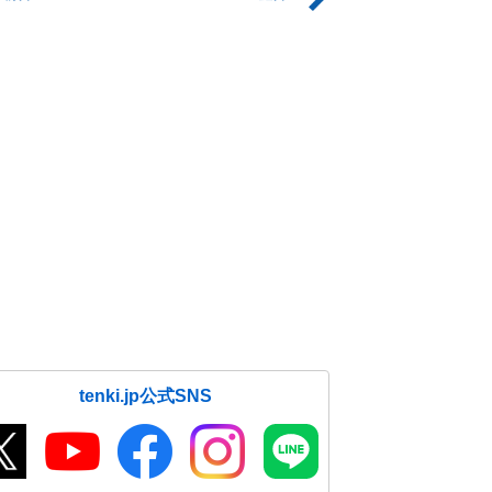
tenki.jp公式SNS