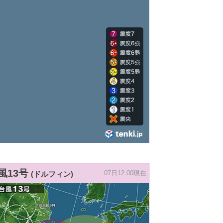
風13号
(ドルフィン)
07日12:00現在