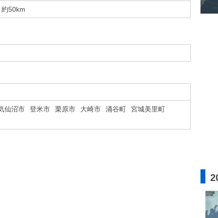
約50km
気仙沼市
登米市
栗原市
大崎市
涌谷町
宮城美里町
2