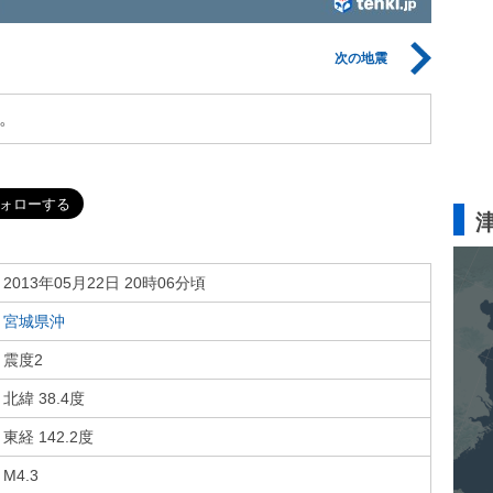
次の地震
。
2013年05月22日 20時06分頃
宮城県沖
震度2
北緯 38.4度
東経 142.2度
M4.3