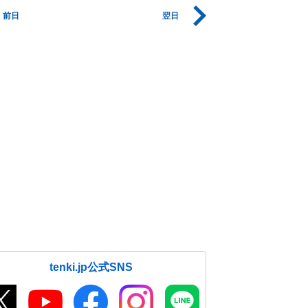
前日
翌日
tenki.jp公式SNS