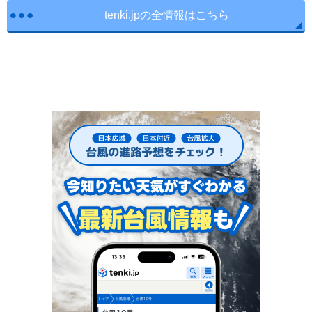
tenki.jpの全情報はこちら