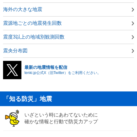
海外の大きな地震
震源地ごとの地震発生回数
震度3以上の地域別観測回数
震央分布図
最新の地震情報を配信
tenki.jp公式X（旧Twitter）をご利用ください。
「知る防災」地震
いざという時にあわてないために
確かな情報と行動で防災力アップ