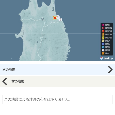
次の地震
前の地震
この地震による津波の心配はありません。