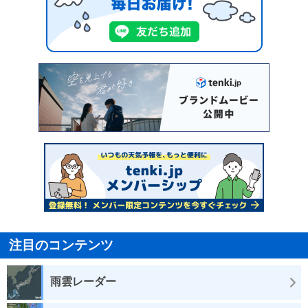
注目のコンテンツ
雨雲レーダー