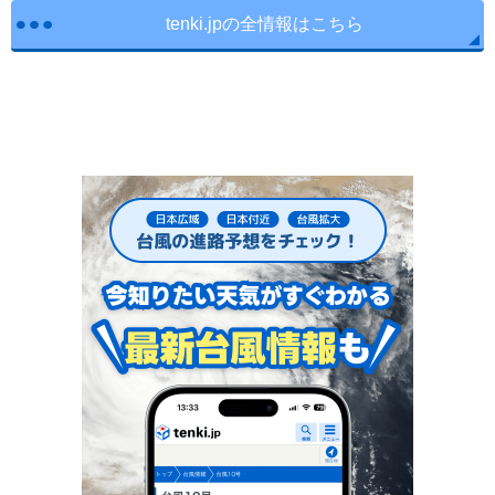
tenki.jpの全情報はこちら