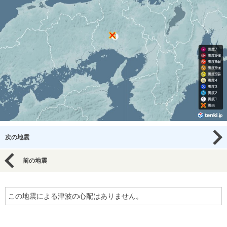
次の地震
前の地震
この地震による津波の心配はありません。