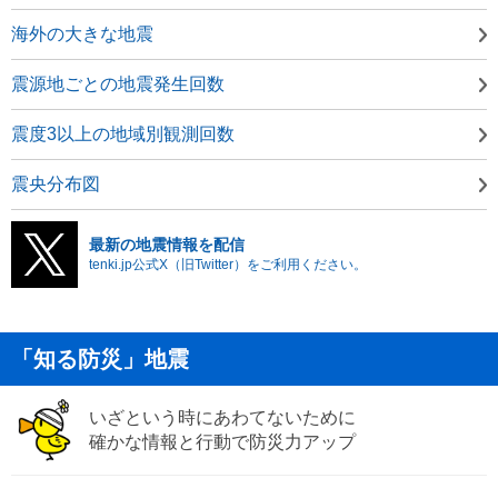
海外の大きな地震
震源地ごとの地震発生回数
震度3以上の地域別観測回数
震央分布図
最新の地震情報を配信
tenki.jp公式X（旧Twitter）をご利用ください。
「知る防災」地震
いざという時にあわてないために
確かな情報と行動で防災力アップ