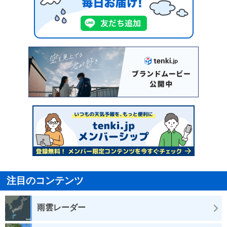
注目のコンテンツ
雨雲レーダー