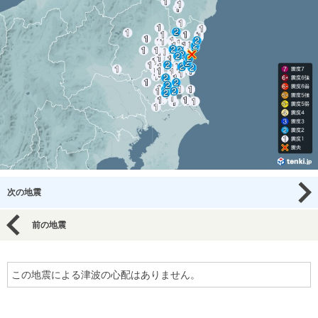
次の地震
前の地震
この地震による津波の心配はありません。