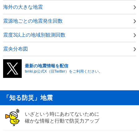
海外の大きな地震
震源地ごとの地震発生回数
震度3以上の地域別観測回数
震央分布図
最新の地震情報を配信
tenki.jp公式X（旧Twitter）をご利用ください。
「知る防災」地震
いざという時にあわてないために
確かな情報と行動で防災力アップ