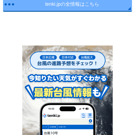
tenki.jpの全情報はこちら