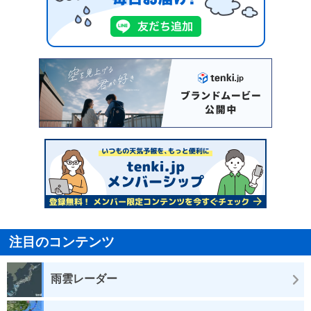
注目のコンテンツ
雨雲レーダー