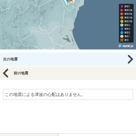
次の地震
前の地震
この地震による津波の心配はありません。