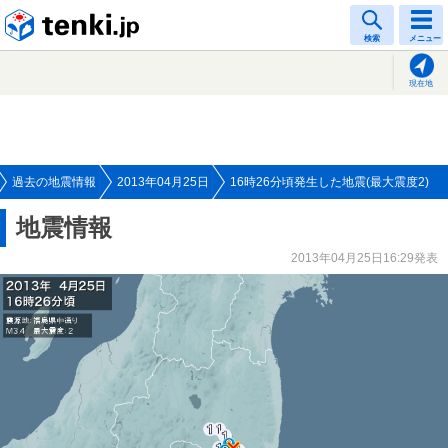
tenki.jp
検索
メニュー
現在地
過去の地震情報
2013年04月25日
16時26分頃発生した地震(最大震度2)
地震情報
2013年04月25日16:29発表