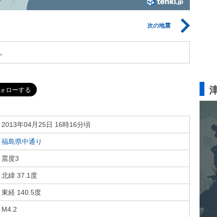
次の地震
。
2013年04月25日 16時16分頃
福島県中通り
震度3
北緯 37.1度
東経 140.5度
M4.2