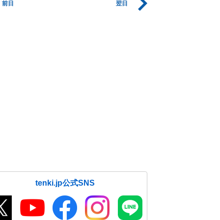
前日
翌日
tenki.jp公式SNS