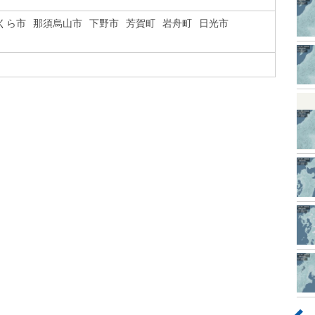
くら市
那須烏山市
下野市
芳賀町
岩舟町
日光市