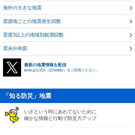
海外の大きな地震
震源地ごとの地震発生回数
震度3以上の地域別観測回数
震央分布図
最新の地震情報を配信
tenki.jp公式X（旧Twitter）をご利用ください。
「知る防災」地震
いざという時にあわてないために
確かな情報と行動で防災力アップ