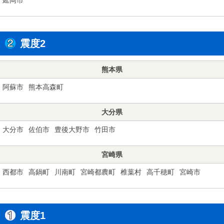
震度2
熊本県
阿蘇市
熊本高森町
大分県
大分市
佐伯市
豊後大野市
竹田市
宮崎県
西都市
高鍋町
川南町
宮崎都農町
椎葉村
高千穂町
宮崎市
震度1