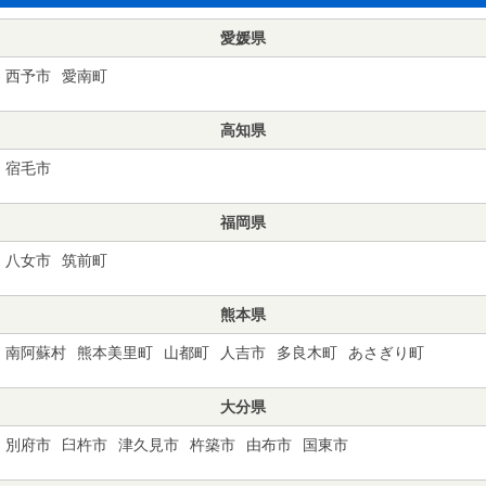
愛媛県
西予市
愛南町
高知県
宿毛市
福岡県
八女市
筑前町
熊本県
南阿蘇村
熊本美里町
山都町
人吉市
多良木町
あさぎり町
大分県
別府市
臼杵市
津久見市
杵築市
由布市
国東市