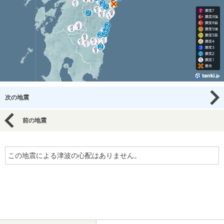
次の地震
前の地震
この地震による津波の心配はありません。