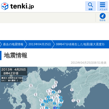
tenki.jp
検索
メニュー
現在地
過去の地震情報
2013年04月25日
08時47分頃発生した地震(最大震度3)
地震情報
2013年04月25日08:51発表