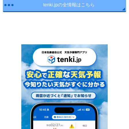
tenki.jpの全情報はこちら