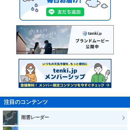
注目のコンテンツ
雨雲レーダー