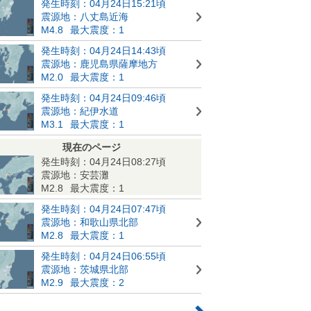
発生時刻：04月24日15:21頃
震源地：八丈島近海
M4.8
最大震度：1
発生時刻：04月24日14:43頃
震源地：鹿児島県薩摩地方
M2.0
最大震度：1
発生時刻：04月24日09:46頃
震源地：紀伊水道
M3.1
最大震度：1
現在のページ
発生時刻：04月24日08:27頃
震源地：安芸灘
M2.8
最大震度：1
発生時刻：04月24日07:47頃
震源地：和歌山県北部
M2.8
最大震度：1
発生時刻：04月24日06:55頃
震源地：茨城県北部
M2.9
最大震度：2