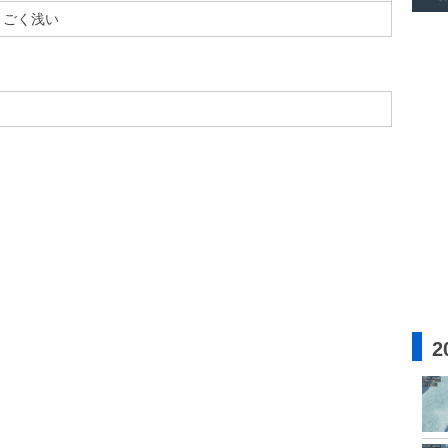
ごく浅い
2