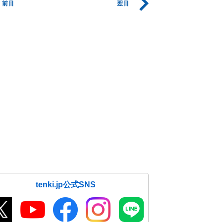
前日
翌日
tenki.jp公式SNS