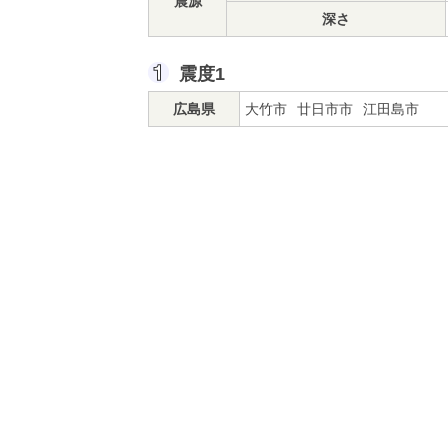
震源
深さ
震度1
広島県
大竹市
廿日市市
江田島市