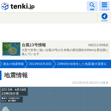
tenki.jp
検索
メニュー
現在地
台風13号情報
08日12:00現在
大型で非常に強い台風13号が久米島の西北西約160kmを西北西に
進んでいます
過去の地震情報
2013年04月18日
23時08分頃発生した地震(最大震度1)
地震情報
2013年04月18日23:14発表