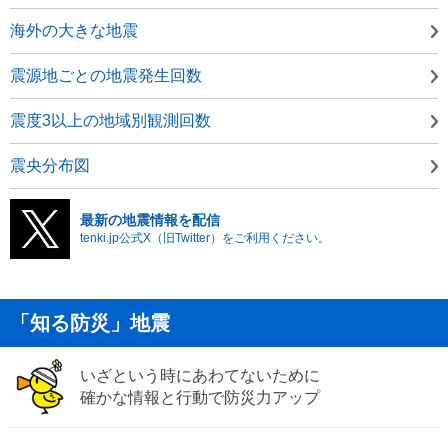
海外の大きな地震
震源地ごとの地震発生回数
震度3以上の地域別観測回数
震央分布図
最新の地震情報を配信
tenki.jp公式X（旧Twitter）をご利用ください。
「知る防災」地震
いざという時にあわてないために
確かな情報と行動で防災力アップ