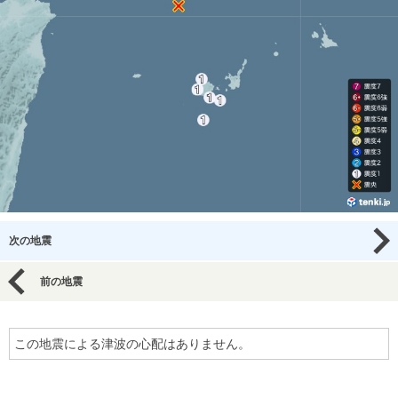
次の地震
前の地震
この地震による津波の心配はありません。