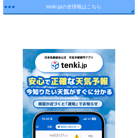
tenki.jpの全情報はこちら