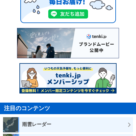
注目のコンテンツ
雨雲レーダー