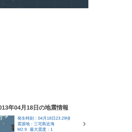
013年04月18日の地震情報
発生時刻：04月18日23:29頃
震源地：三宅島近海
M2.9
最大震度：1