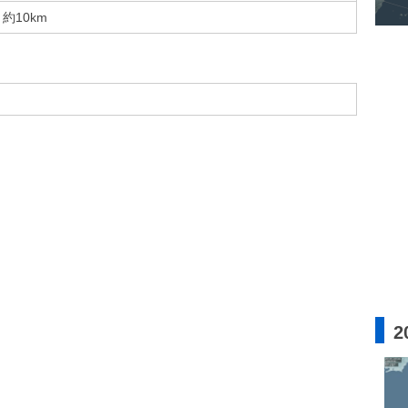
約10km
2