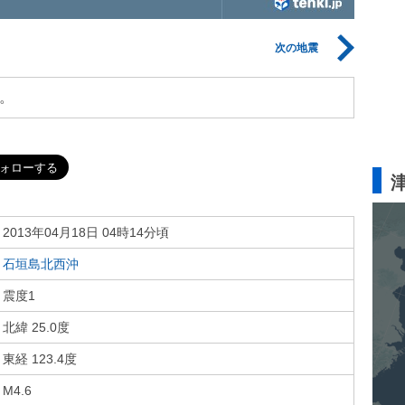
次の地震
。
2013年04月18日 04時14分頃
石垣島北西沖
震度1
北緯 25.0度
東経 123.4度
M4.6