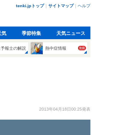
tenki.jpトップ
｜
サイトマップ
｜
ヘルプ
天気
季節特集
天気ニュース
象予報士の解説
熱中症情報
注目
2013年04月18日00:25発表