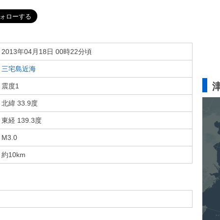
2013年04月18日 00時22分頃
三宅島近海
震度1
北緯 33.9度
東経 139.3度
M3.0
約10km