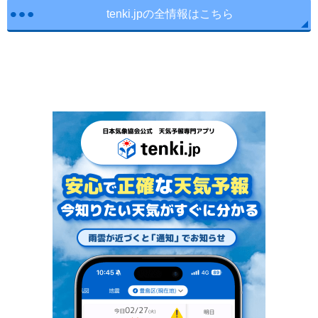
tenki.jpの全情報はこちら