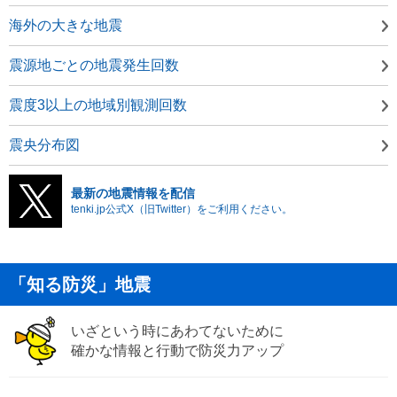
海外の大きな地震
震源地ごとの地震発生回数
震度3以上の地域別観測回数
震央分布図
最新の地震情報を配信
tenki.jp公式X（旧Twitter）をご利用ください。
「知る防災」地震
いざという時にあわてないために
確かな情報と行動で防災力アップ