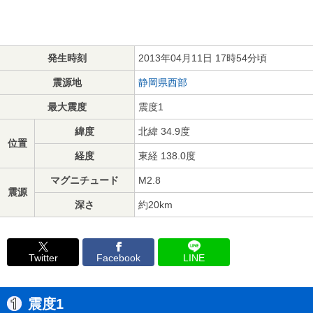
発生時刻
2013年04月11日 17時54分頃
震源地
静岡県西部
最大震度
震度1
緯度
北緯 34.9度
位置
経度
東経 138.0度
マグニチュード
M2.8
震源
深さ
約20km
Twitter
Facebook
LINE
震度1