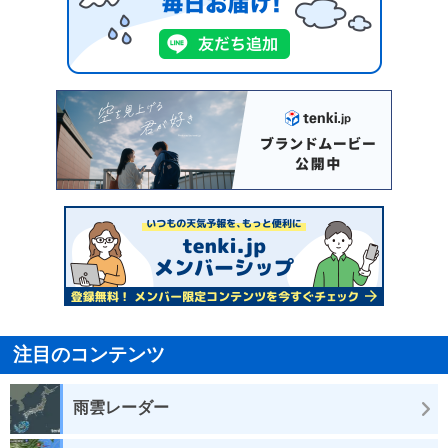
注目のコンテンツ
雨雲レーダー