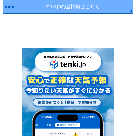
tenki.jpの全情報はこちら