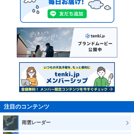
注目のコンテンツ
雨雲レーダー