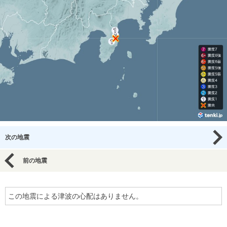
次の地震
前の地震
この地震による津波の心配はありません。