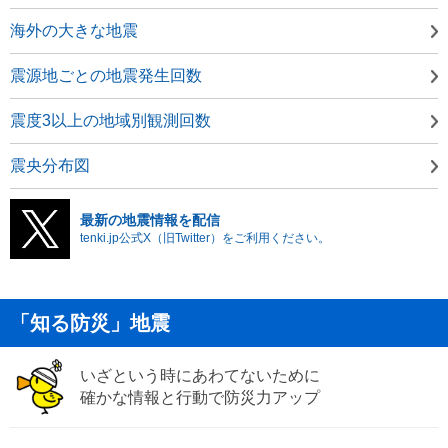
海外の大きな地震
震源地ごとの地震発生回数
震度3以上の地域別観測回数
震央分布図
最新の地震情報を配信
tenki.jp公式X（旧Twitter）をご利用ください。
「知る防災」地震
いざという時にあわてないために
確かな情報と行動で防災力アップ